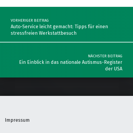
Post navigation
VORHERIGER BEITRAG
Auto-Service leicht gemacht: Tipps für einen
stressfreien Werkstattbesuch
NÄCHSTER BEITRAG
Ein Einblick in das nationale Autismus-Register
der USA
Impressum