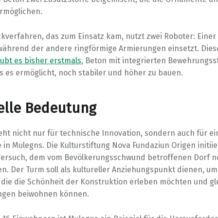
rmöglichen.
kverfahren, das zum Einsatz kam, nutzt zwei Roboter: Einer 
während der andere ringförmige Armierungen einsetzt. Dies
aubt es bisher erstmals
, Beton mit integrierten Bewehrungss
s es ermöglicht, noch stabiler und höher zu bauen.
elle Bedeutung
ht nicht nur für technische Innovation, sondern auch für ein
in Mulegns. Die Kulturstiftung Nova Fundaziun Origen initiie
 Versuch, dem vom Bevölkerungsschwund betroffenen Dorf 
n. Der Turm soll als kultureller Anziehungspunkt dienen, um
 die die Schönheit der Konstruktion erleben möchten und gle
ungen beiwohnen können.