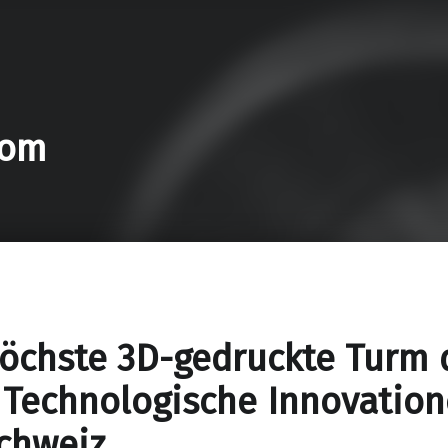
com
öchste 3D-gedruckte Turm 
 Technologische Innovation
chweiz