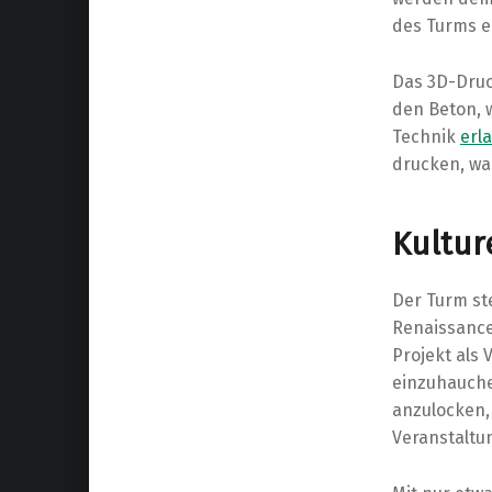
des Turms e
Das 3D-Druc
den Beton, 
Technik
erl
drucken, wa
Kultur
Der Turm ste
Renaissance 
Projekt als
einzuhauche
anzulocken,
Veranstalt