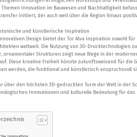
dungseinrichtungen ermöglichen Workshops und Veranstalt
n Themen Innovation im Bauwesen und Nachhaltigkeit befass
ransfer initiiert, der auch weit über die Region hinaus positiv
ktonische und künstlerische Inspiration
nnovativen Design bietet der Tor Alva Inspiration sowohl für 
chitekten weltweit. Die Nutzung von 3D-Drucktechnologien zu
er, ornamentaler Strukturen zeigt neue Wege in der moderne
auf. Diese kreative Freiheit könnte zukunftsweisend für die 
en werden, die funktional und künstlerisch anspruchsvoll si
r über den höchsten 3D-gedruckten Turm der Welt in der Sc
nologischen Innovationen und kulturelle Bedeutung für das
rzeichnis
che Innovation