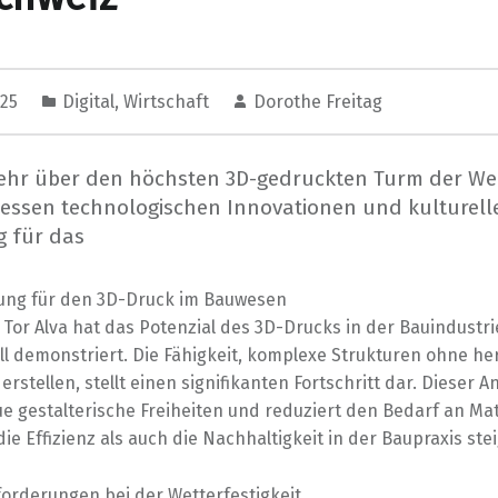
025
Digital
,
Wirtschaft
Dorothe Freitag
ehr über den höchsten 3D-gedruckten Turm der Wel
dessen technologischen Innovationen und kulturell
 für das
ung für den 3D-Druck im Bauwesen
Tor Alva hat das Potenzial des 3D-Drucks in der Bauindustri
ll demonstriert. Die Fähigkeit, komplexe Strukturen ohne h
erstellen, stellt einen signifikanten Fortschritt dar. Dieser A
e gestalterische Freiheiten und reduziert den Bedarf an Mat
ie Effizienz als auch die Nachhaltigkeit in der Baupraxis stei
orderungen bei der Wetterfestigkeit