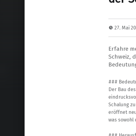
27. Mai 2
Erfahre m
Schweiz, 
Bedeutung
### Bedeut
Der Bau des 
eindrucksvo
Schalung zu 
eröffnet neu
was sowohl d
### Herausf