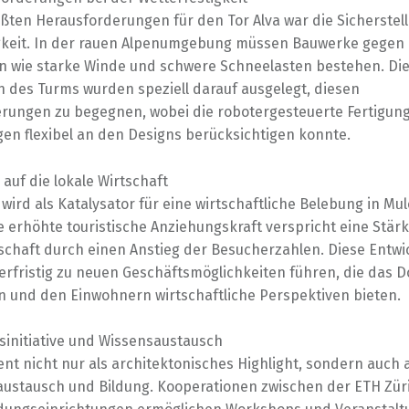
ößten Herausforderungen für den Tor Alva war die Sicherstel
gkeit. In der rauen Alpenumgebung müssen Bauwerke gegen
 wie starke Winde und schwere Schneelasten bestehen. Di
n des Turms wurden speziell darauf ausgelegt, diesen
rungen zu begegnen, wobei die robotergesteuerte Fertigung
en flexibel an den Designs berücksichtigen konnte.
 auf die lokale Wirtschaft
 wird als Katalysator für eine wirtschaftliche Belebung in Mu
e erhöhte touristische Anziehungskraft verspricht eine Stär
tschaft durch einen Anstieg der Besucherzahlen. Diese Entwi
erfristig zu neuen Geschäftsmöglichkeiten führen, die das D
en und den Einwohnern wirtschaftliche Perspektiven bieten.
sinitiative und Wissensaustausch
nt nicht nur als architektonisches Highlight, sondern auch 
austausch und Bildung. Kooperationen zwischen der ETH Zür