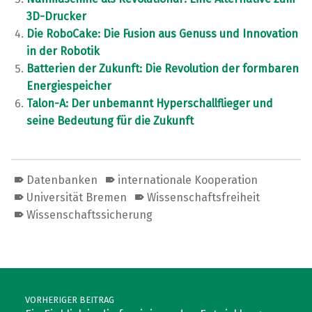
3D-Drucker
Die RoboCake: Die Fusion aus Genuss und Innovation
in der Robotik
Batterien der Zukunft: Die Revolution der formbaren
Energiespeicher
Talon-A: Der unbemannt Hyperschallflieger und
seine Bedeutung für die Zukunft
Datenbanken
internationale Kooperation
Universität Bremen
Wissenschaftsfreiheit
Wissenschaftssicherung
Skip back to main navigation
Post navigation
VORHERIGER BEITRAG