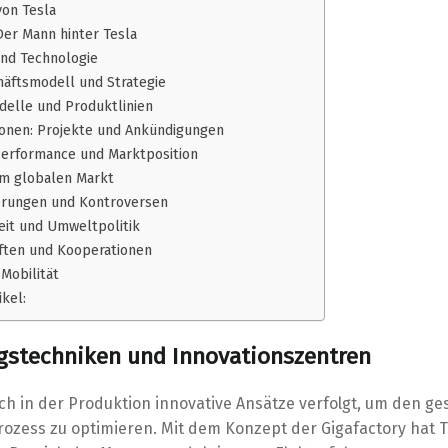
von Tesla
Der Mann hinter Tesla
und Technologie
häftsmodell und Strategie
delle und Produktlinien
ionen: Projekte und Ankündigungen
 Performance und Marktposition
em globalen Markt
erungen und Kontroversen
eit und Umweltpolitik
ften und Kooperationen
Mobilität
ikel:
gstechniken und Innovationszentren
uch in der Produktion innovative Ansätze verfolgt, um den g
rozess zu optimieren. Mit dem Konzept der Gigafactory hat 