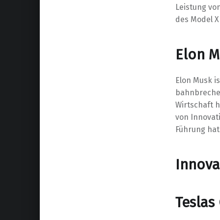
Leistung vo
des Model X 
Elon M
Elon Musk is
bahnbrechen
Wirtschaft 
von Innovat
Führung hat
Innova
Teslas