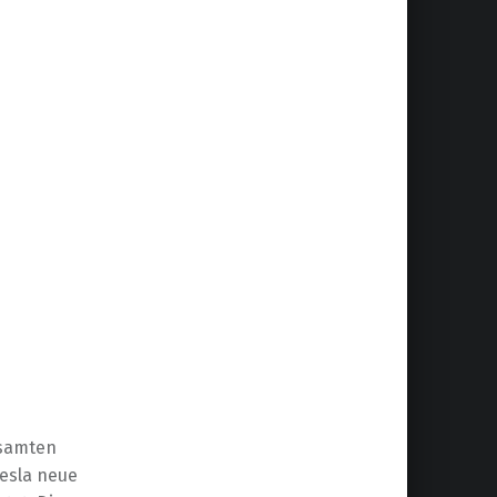
esamten
Tesla neue