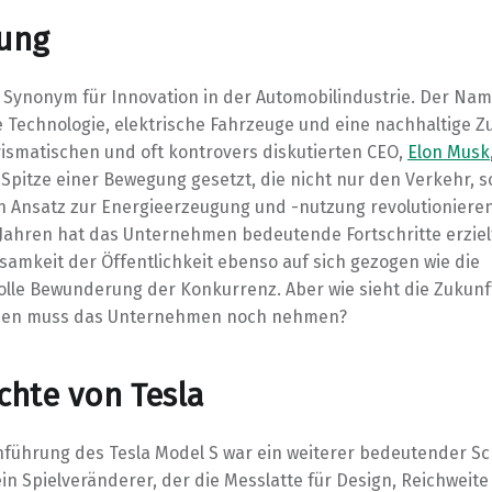
tung
ls Synonym für Innovation in der Automobilindustrie. Der Nam
e Technologie, elektrische Fahrzeuge und eine nachhaltige Zu
ismatischen und oft kontrovers diskutierten CEO,
Elon Musk
e Spitze einer Bewegung gesetzt, die nicht nur den Verkehr, 
n Ansatz zur Energieerzeugung und -nutzung revolutioniere
 Jahren hat das Unternehmen bedeutende Fortschritte erziel
samkeit der Öffentlichkeit ebenso auf sich gezogen wie die
olle Bewunderung der Konkurrenz. Aber wie sieht die Zukunf
den muss das Unternehmen noch nehmen?
chte von Tesla
nführung des Tesla Model S war ein weiterer bedeutender Sch
in Spielveränderer, der die Messlatte für Design, Reichweit