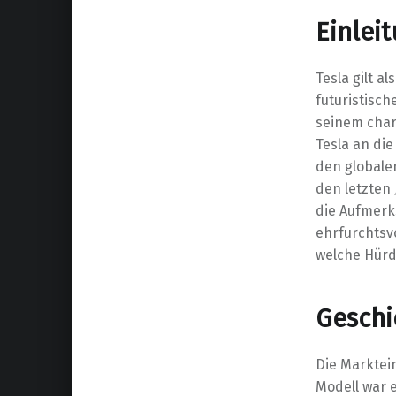
Einlei
Tesla gilt a
futuristisch
seinem char
Tesla an di
den globale
den letzten
die Aufmerk
ehrfurchtsv
welche Hür
Geschi
Die Marktei
Modell war e