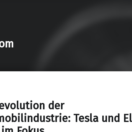
com
evolution der
obilindustrie: Tesla und E
 im Fokus