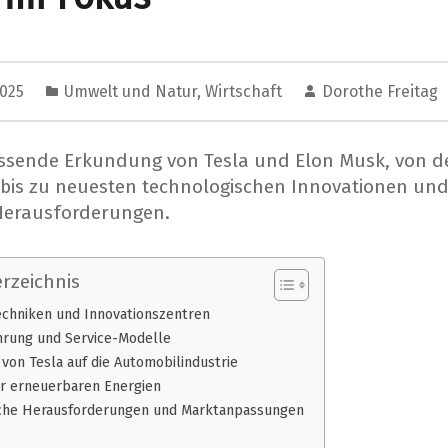
2025
Umwelt und Natur
,
Wirtschaft
Dorothe Freitag
ssende Erkundung von Tesla und Elon Musk, von d
bis zu neuesten technologischen Innovationen un
Herausforderungen.
rzeichnis
echniken und Innovationszentren
rung und Service-Modelle
 von Tesla auf die Automobilindustrie
er erneuerbaren Energien
che Herausforderungen und Marktanpassungen