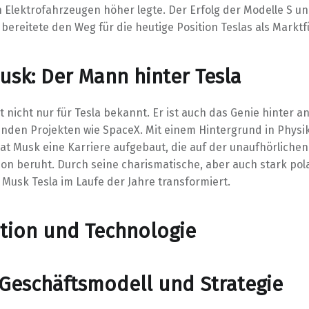
n Elektrofahrzeugen höher legte. Der Erfolg der Modelle S u
bereitete den Weg für die heutige Position Teslas als Marktf
usk: Der Mann hinter Tesla
t nicht nur für Tesla bekannt. Er ist auch das Genie hinter 
den Projekten wie SpaceX. Mit einem Hintergrund in Physi
hat Musk eine Karriere aufgebaut, die auf der unaufhörliche
ion beruht. Durch seine charismatische, aber auch stark pol
 Musk Tesla im Laufe der Jahre transformiert.
tion und Technologie
 Geschäftsmodell und Strategie