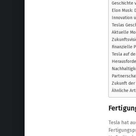
Geschichte 
Elon Musk: 
Innovation 
Teslas Gesc
Aktuelle Mo
Zukunftsvis
Finanzielle
Tesla auf d
Herausford
Nachhaltigk
Partnerscha
Zukunft der 
Ähnliche Art
Fertigun
Tesla hat a
Fertigungsp