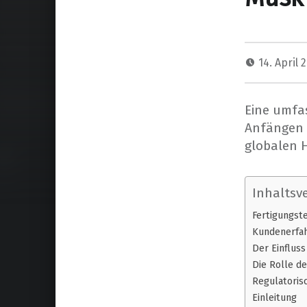
14. April 
Eine umfa
Anfängen 
globalen 
Inhaltsve
Fertigungst
Kundenerfah
Der Einfluss
Die Rolle d
Regulatoris
Einleitung