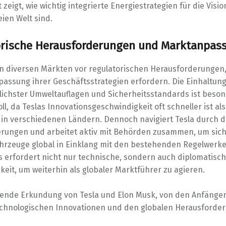
eigt, wie wichtig integrierte Energiestrategien für die Visio
ien Welt sind.
orische Herausforderungen und Marktanpas
 in diversen Märkten vor regulatorischen Herausforderungen,
passung ihrer Geschäftsstrategien erfordern. Die Einhaltun
lichster Umweltauflagen und Sicherheitsstandards ist beso
l, da Teslas Innovationsgeschwindigkeit oft schneller ist als
 in verschiedenen Ländern. Dennoch navigiert Tesla durch d
rungen und arbeitet aktiv mit Behörden zusammen, um sich
ahrzeuge global in Einklang mit den bestehenden Regelwerk
s erfordert nicht nur technische, sondern auch diplomatisc
keit, um weiterhin als globaler Marktführer zu agieren.
ende Erkundung von Tesla und Elon Musk, von den Anfängen
chnologischen Innovationen und den globalen Herausforde