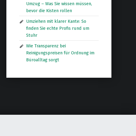
Umzug – Was Sie wissen müssen,
bevor die Kisten rollen
Umziehen mit klarer Kante: So
finden Sie echte Profis rund um
Stuhr
Wie Transparenz bei
Reinigungspreisen für Ordnung im
Büroalltag sorgt