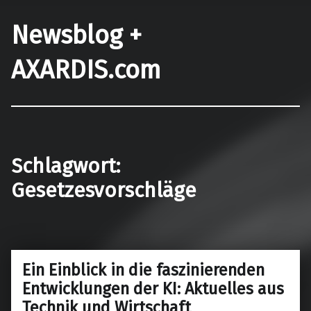
Newsblog +
AXARDIS.com
Schlagwort:
Gesetzesvorschläge
Ein Einblick in die faszinierenden
Entwicklungen der KI: Aktuelles aus
Technik und Wirtschaft