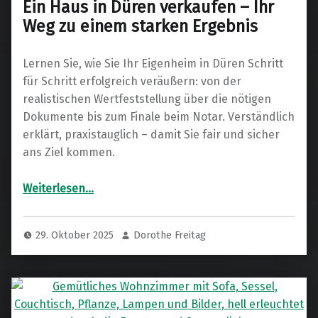
Ein Haus in Düren verkaufen – Ihr
Weg zu einem starken Ergebnis
Lernen Sie, wie Sie Ihr Eigenheim in Düren Schritt
für Schritt erfolgreich veräußern: von der
realistischen Wertfeststellung über die nötigen
Dokumente bis zum Finale beim Notar. Verständlich
erklärt, praxistauglich – damit Sie fair und sicher
ans Ziel kommen.
“Ein Haus in Düren verkaufen – Ihr Weg zu einem starken Ergebnis”
Weiterlesen
…
29. Oktober 2025
Dorothe Freitag