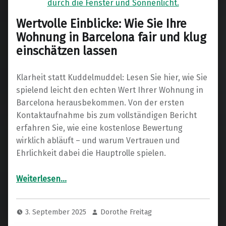
Wertvolle Einblicke: Wie Sie Ihre
Wohnung in Barcelona fair und klug
einschätzen lassen
Klarheit statt Kuddelmuddel: Lesen Sie hier, wie Sie
spielend leicht den echten Wert Ihrer Wohnung in
Barcelona herausbekommen. Von der ersten
Kontaktaufnahme bis zum vollständigen Bericht
erfahren Sie, wie eine kostenlose Bewertung
wirklich abläuft – und warum Vertrauen und
Ehrlichkeit dabei die Hauptrolle spielen.
“Wertvolle Einblicke: Wie Sie Ihre Wohnung in Barcelona fair und klug einschätzen lassen”
Weiterlesen
…
3. September 2025
Dorothe Freitag