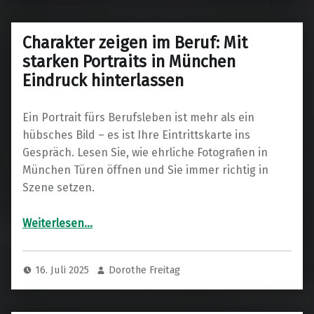
Charakter zeigen im Beruf: Mit
starken Portraits in München
Eindruck hinterlassen
Ein Portrait fürs Berufsleben ist mehr als ein
hübsches Bild – es ist Ihre Eintrittskarte ins
Gespräch. Lesen Sie, wie ehrliche Fotografien in
München Türen öffnen und Sie immer richtig in
Szene setzen.
“Charakter zeigen im Beruf: Mit starken Portraits in München Eindruck hinterlassen”
Weiterlesen
…
16. Juli 2025
Dorothe Freitag