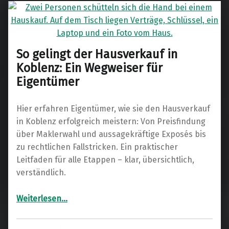
So gelingt der Hausverkauf in
Koblenz: Ein Wegweiser für
Eigentümer
Hier erfahren Eigentümer, wie sie den Hausverkauf
in Koblenz erfolgreich meistern: Von Preisfindung
über Maklerwahl und aussagekräftige Exposés bis
zu rechtlichen Fallstricken. Ein praktischer
Leitfaden für alle Etappen – klar, übersichtlich,
verständlich.
“So gelingt der Hausverkauf in Koblenz: Ein Wegweiser für Eigentümer”
Weiterlesen
…