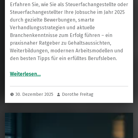
Erfahren Sie, wie Sie als Steuerfachangestellte oder
Steuerfachangestellter Ihre Jobsuche im Jahr 2025
durch gezielte Bewerbungen, smarte
Verhandlungsstrategien und aktuelle
Branchenkenntnisse zum Erfolg führen – ein
praxisnaher Ratgeber zu Gehaltsaussichten,
Weiterbildungen, modernen Arbeitsmodellen und
den besten Tipps für ein erfülltes Berufsleben.
“Steuerkarriere 2025: Ihr Fahrplan zum idealen Job im Rechnungswesen”
Weiterlesen
…
30. Dezember 2025
Dorothe Freitag