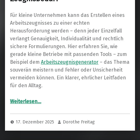
Für kleine Unternehmen kann das Erstellen eines
Arbeitszeugnisses zu einer echten
Herausforderung werden – denn jeder Einzelfall
verlangt Genauigkeit, Individualität und rechtlich
sichere Formulierungen. Hier erfahren Sie, wie
gerade kleine Betriebe mit passenden Tools – zum
Beispiel dem
Arbeitszeugnisgenerator
– das Thema
souverän meistern und Fehler oder Unsicherheit
vermeiden können. Ein klarer, ehrlicher Leitfaden
für den Alltag.
“Praktische Wege zum gelungenen Arbeitszeugnis: Unterstützung für kleine Firmen mit seltenem Zeugnisbedarf”
Weiterlesen
…
17. Dezember 2025
Dorothe Freitag