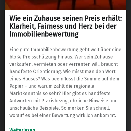
Wie ein Zuhause seinen Preis erhält:
Klarheit, Fairness und Herz bei der
Immobilienbewertung
Eine gute Immobilienbewertung geht weit über eine
bloße Preisschätzung hinaus. Wer sein Zuhause
verkaufen, vermieten oder verrenten will, braucht
handfeste Orientierung: Wie misst man den Wert
eines Hauses? Was beeinflusst die Summe auf dem
Papier – und warum zählt die regionale
Marktkenntnis so sehr? Hier gibt es handfeste
Antworten mit Praxisbezug, ehrliche Hinweise und
anschauliche Beispiele. So merken Sie schnell,
worauf es bei einer Bewertung wirklich ankommt.
“Wie ein Zuhause seinen Preis erhält: Klarheit, Fairness und Herz bei der Immobilienbewertung”
Weiterlesen
…