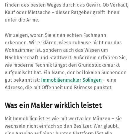
Finden des besten Weges durch das Gewirr. Ob Verkauf,
Kauf oder Mietsache – dieser Ratgeber greift Ihnen
unter die Arme.
Wir zeigen, woran Sie einen echten Fachmann
erkennen. Wir erklären, wieso zuhause nicht nur das
Wohnzimmer ist, sondern auch das Wissen um
Nachbarschaft und Stadtwert. Außerdem erfahren Sie,
wie moderne Technik längst den Grundstücksmarkt
aufgemischt hat. Ein Name, der bei lokalen Suchenden
gut bekannt ist:
Immobilienmakler Solingen
– eine
Adresse, die mit Offenheit und Fairness punktet.
Was ein Makler wirklich leistet
Mit Immobilien ist es wie mit wertvollen Münzen – sie
wechseln nicht einfach so den Besitzer. Wer glaubt,
eine Anzeige auf einer bunten Plattform löst alle