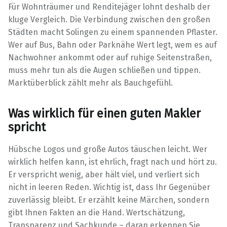
Für Wohnträumer und Renditejäger lohnt deshalb der
kluge Vergleich. Die Verbindung zwischen den großen
Städten macht Solingen zu einem spannenden Pflaster.
Wer auf Bus, Bahn oder Parknähe Wert legt, wem es auf
Nachwohner ankommt oder auf ruhige Seitenstraßen,
muss mehr tun als die Augen schließen und tippen.
Marktüberblick zählt mehr als Bauchgefühl.
Was wirklich für einen guten Makler
spricht
Hübsche Logos und große Autos täuschen leicht. Wer
wirklich helfen kann, ist ehrlich, fragt nach und hört zu.
Er verspricht wenig, aber hält viel, und verliert sich
nicht in leeren Reden. Wichtig ist, dass Ihr Gegenüber
zuverlässig bleibt. Er erzählt keine Märchen, sondern
gibt Ihnen Fakten an die Hand. Wertschätzung,
Transparenz und Sachkunde – daran erkennen Sie