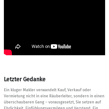
Letzter Gedanke
Ein kluger Makler verwandelt Kauf, Verkauf oder
Vermietung nicht in eine Räuberleiter, sondern in einen
überschaubaren Gang – vorausgesetzt, Sie setzen auf
Ehrlichkeit, Einfühlungsvermögen und Verstand. Ein