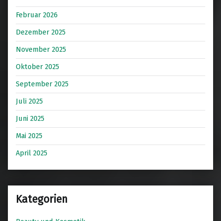
Februar 2026
Dezember 2025
November 2025
Oktober 2025
September 2025
Juli 2025
Juni 2025
Mai 2025
April 2025
Kategorien