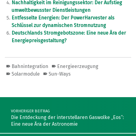
Nachhaltigkeit im Reinigungssektor: Der Aufstieg
umweltbewusster Dienstleistungen
Entfesselte Energien: Der PowerHarvester als
Schlüssel zur dynamischen Stromnutzung
Deutschlands Stromgebotszone: Eine neue Ära der
Energiepreisgestaltung?
Bahnintegration
Energieerzeugung
Solarmodule
Sun-Ways
Skip back to main navigation
Post navigation
VORHERIGER BEITRAG
Die Entdeckung der interstellaren Gaswolke „Eos“:
Eine neue Ära der Astronomie