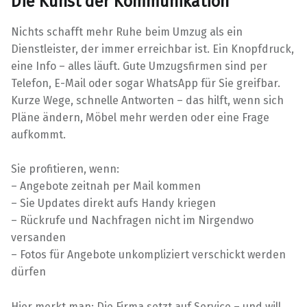
Die Kunst der Kommunikation
Nichts schafft mehr Ruhe beim Umzug als ein
Dienstleister, der immer erreichbar ist. Ein Knopfdruck,
eine Info – alles läuft. Gute Umzugsfirmen sind per
Telefon, E-Mail oder sogar WhatsApp für Sie greifbar.
Kurze Wege, schnelle Antworten – das hilft, wenn sich
Pläne ändern, Möbel mehr werden oder eine Frage
aufkommt.
Sie profitieren, wenn:
– Angebote zeitnah per Mail kommen
– Sie Updates direkt aufs Handy kriegen
– Rückrufe und Nachfragen nicht im Nirgendwo
versanden
– Fotos für Angebote unkompliziert verschickt werden
dürfen
Hier merkt man: Die Firma setzt auf Service – und will