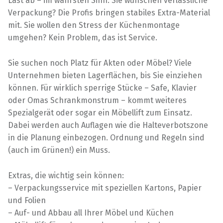
Last ab – im wahrsten Sinn. Sie wünschen verlässliche
Verpackung? Die Profis bringen stabiles Extra-Material
mit. Sie wollen den Stress der Küchenmontage
umgehen? Kein Problem, das ist Service.
Sie suchen noch Platz für Akten oder Möbel? Viele
Unternehmen bieten Lagerflächen, bis Sie einziehen
können. Für wirklich sperrige Stücke – Safe, Klavier
oder Omas Schrankmonstrum – kommt weiteres
Spezialgerät oder sogar ein Möbellift zum Einsatz.
Dabei werden auch Auflagen wie die Halteverbotszone
in die Planung einbezogen. Ordnung und Regeln sind
(auch im Grünen!) ein Muss.
Extras, die wichtig sein können:
– Verpackungsservice mit speziellen Kartons, Papier
und Folien
– Auf- und Abbau all Ihrer Möbel und Küchen